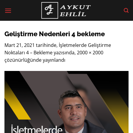
İçeriğe
atla
Geliştirme Nedenleri 4 bekleme
Mart 21, 2021
tarihinde,
İşletmelerde Geliştirme
Noktaları 4 – Bekleme
yazısında,
2000 × 2000
çözünürlüğünde yayınlandı