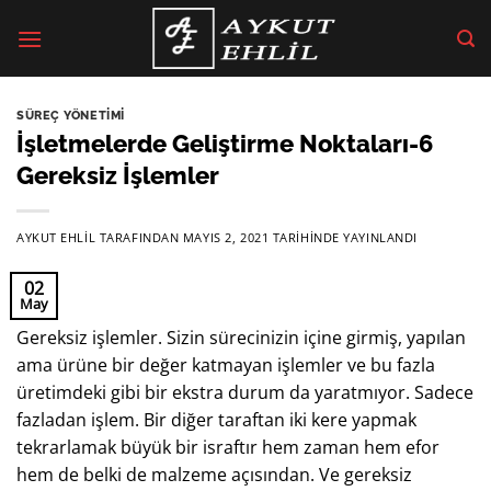
İçeriğe
atla
SÜREÇ YÖNETIMI
İşletmelerde Geliştirme Noktaları-6
Gereksiz İşlemler
AYKUT EHLİL
TARAFINDAN
MAYIS 2, 2021
TARIHINDE YAYINLANDI
02
May
Gereksiz işlemler. Sizin sürecinizin içine girmiş, yapılan
ama ürüne bir değer katmayan işlemler ve bu fazla
üretimdeki gibi bir ekstra durum da yaratmıyor. Sadece
fazladan işlem. Bir diğer taraftan iki kere yapmak
tekrarlamak büyük bir israftır hem zaman hem efor
hem de belki de malzeme açısından. Ve gereksiz