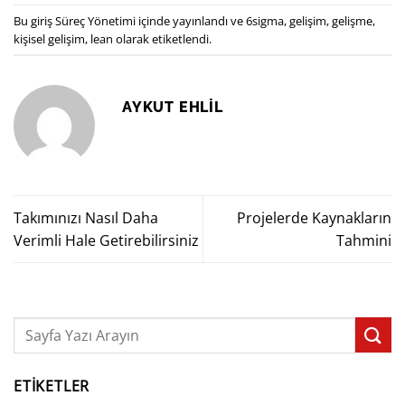
Bu giriş
Süreç Yönetimi
içinde yayınlandı ve
6sigma
,
gelişim
,
gelişme
,
kişisel gelişim
,
lean
olarak etiketlendi.
AYKUT EHLİL
Takımınızı Nasıl Daha
Projelerde Kaynakların
Verimli Hale Getirebilirsiniz
Tahmini
ETIKETLER