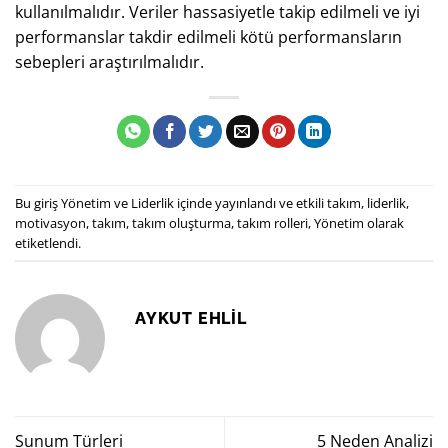
kullanılmalıdır. Veriler hassasiyetle takip edilmeli ve iyi
performanslar takdir edilmeli kötü performansların
sebepleri araştırılmalıdır.
Bu giriş
Yönetim ve Liderlik
içinde yayınlandı ve
etkili takım
,
liderlik
,
motivasyon
,
takım
,
takım oluşturma
,
takım rolleri
,
Yönetim
olarak
etiketlendi.
AYKUT EHLİL
Sunum Türleri
5 Neden Analizi