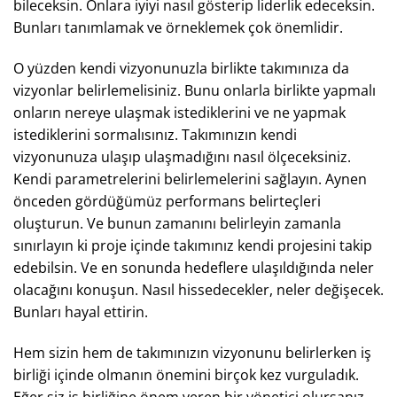
bileceksin. Onlara iyiyi nasıl gösterip liderlik edeceksin.
Bunları tanımlamak ve örneklemek çok önemlidir.
O yüzden kendi vizyonunuzla birlikte takımınıza da
vizyonlar belirlemelisiniz. Bunu onlarla birlikte yapmalı
onların nereye ulaşmak istediklerini ve ne yapmak
istediklerini sormalısınız. Takımınızın kendi
vizyonunuza ulaşıp ulaşmadığını nasıl ölçeceksiniz.
Kendi parametrelerini belirlemelerini sağlayın. Aynen
önceden gördüğümüz performans belirteçleri
oluşturun. Ve bunun zamanını belirleyin zamanla
sınırlayın ki proje içinde takımınız kendi projesini takip
edebilsin. Ve en sonunda hedeflere ulaşıldığında neler
olacağını konuşun. Nasıl hissedecekler, neler değişecek.
Bunları hayal ettirin.
Hem sizin hem de takımınızın vizyonunu belirlerken iş
birliği içinde olmanın önemini birçok kez vurguladık.
Eğer siz iş birliğine önem veren bir yönetici olursanız