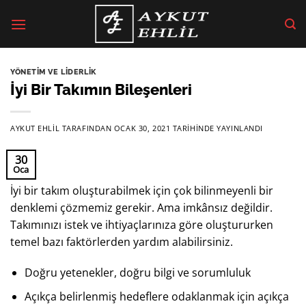
İçeriğe
atla
YÖNETIM VE LIDERLIK
İyi Bir Takımın Bileşenleri
AYKUT EHLİL
TARAFINDAN
OCAK 30, 2021
TARIHINDE YAYINLANDI
30
Oca
İyi bir takım oluşturabilmek için çok bilinmeyenli bir
denklemi çözmemiz gerekir. Ama imkânsız değildir.
Takımınızı istek ve ihtiyaçlarınıza göre oluştururken
temel bazı faktörlerden yardım alabilirsiniz.
Doğru yetenekler, doğru bilgi ve sorumluluk
Açıkça belirlenmiş hedeflere odaklanmak için açıkça