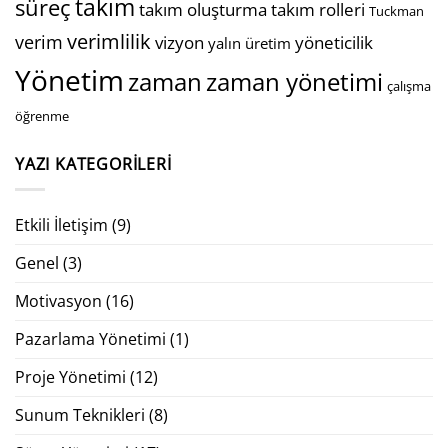
takım
süreç
takım oluşturma
takım rolleri
Tuckman
verimlilik
verim
vizyon
yöneticilik
yalın üretim
Yönetim
zaman
zaman yönetimi
çalışma
öğrenme
YAZI KATEGORILERI
Etkili İletişim
(9)
Genel
(3)
Motivasyon
(16)
Pazarlama Yönetimi
(1)
Proje Yönetimi
(12)
Sunum Teknikleri
(8)