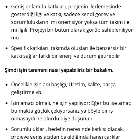
Geniş anlamda katkıları, projenin ilerlemesinde
gösterdiği ilgi ve katkı, sadece kendi görev ve
sorumluluklarını mı önemsiyor yoksa tüm takım ile
mi ilgili. Projeyi bir bütün olarak görüp sahipleniliyor
mu
Spesifik katkıları, takımda oluşları ile benzersiz bir
katkı sağlar farklı bir enerji ve durum getirebilir.
Şimdi işin tanımını nasıl yapabiliriz bir bakalım.
Öncelikle işin adı başlığı, Üretim, kalite, parça
geliştirme vb.
İşin amacı olmalı, ne için yapılıyor; Eğer bu işe amaç
bulmakta güçlük çekiyorsanız ya böyle bir iş
olmasaydı ne olurdu diye düşünün.
Sorumlulukları, hedefin neresinde katkısı olacak,
projeye geniş açıdan bakıldığında hangi çarkları