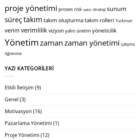
proje yönetimi
sunum
proses
risk
strateji
sakin
takım
süreç
takım oluşturma
takım rolleri
Tuckman
verimlilik
verim
vizyon
yöneticilik
yalın üretim
Yönetim
zaman
zaman yönetimi
çalışma
öğrenme
YAZI KATEGORILERI
Etkili İletişim
(9)
Genel
(3)
Motivasyon
(16)
Pazarlama Yönetimi
(1)
Proje Yönetimi
(12)