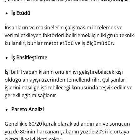
İş Etüdü
İnsanların ve makinelerin çalışmasını incelemek ve
verimi etkileyen faktörleri belirlemek için iki grup teknik
kullanılır, bunlar metot etüdü ve iş ölçümüdür.
İş Basitleştirme
İşi bilfiil yapan kişinin onu en iyi geliştirebilecek kişi
olduğu anlayışı üzerinden temellendirilir. Çalışanları
işlerini nasıl geliştirebileceği konusunda teşvik edilir ve
gerekli eğitim sağlanır.
Pareto Analizi
Genellikle 80/20 kuralı olarak adlandırılan ve sonucun
yüzde 80’inin harcanan çabanın yüzde 20’si ile ortaya
çıktığı ilkesi dikkati çeker.