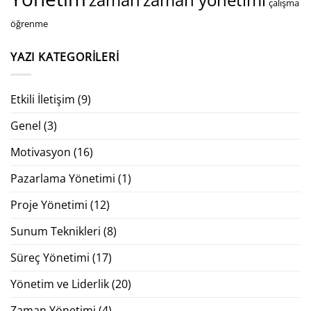
çalışma
öğrenme
YAZI KATEGORILERI
Etkili İletişim
(9)
Genel
(3)
Motivasyon
(16)
Pazarlama Yönetimi
(1)
Proje Yönetimi
(12)
Sunum Teknikleri
(8)
Süreç Yönetimi
(17)
Yönetim ve Liderlik
(20)
Zaman Yönetimi
(4)