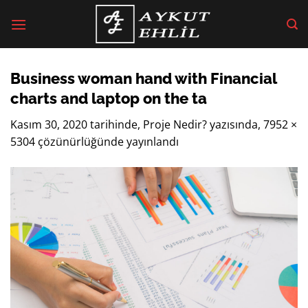
İçeriğe
atla
Business woman hand with Financial
charts and laptop on the ta
Kasım 30, 2020
tarihinde,
Proje Nedir?
yazısında,
7952 ×
5304
çözünürlüğünde yayınlandı