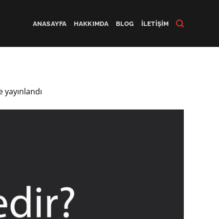
ANASAYFA
HAKKIMDA
BLOG
İLETIŞIM
 yayınlandı