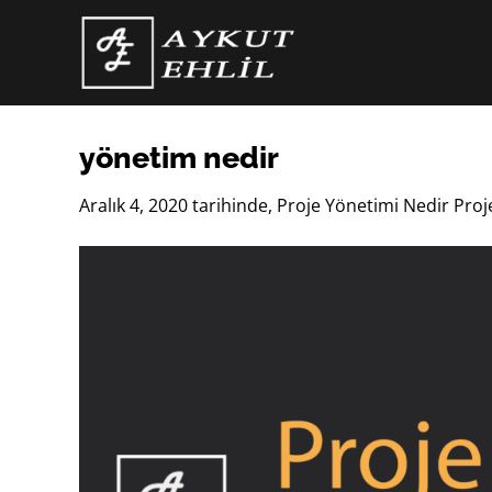
İçeriğe
atla
yönetim nedir
Aralık 4, 2020
tarihinde,
Proje Yönetimi Nedir Proj