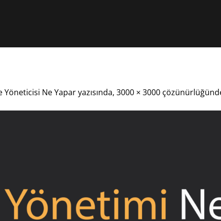
e Yöneticisi Ne Yapar
yazısında,
3000 × 3000
çözünürlüğünde