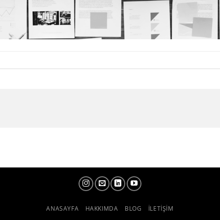
ANASAYFA
HAKKIMDA
BLOG
İLETIŞIM