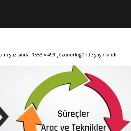
timi
yazısında,
1553 × 499
çözünürlüğünde yayınlandı