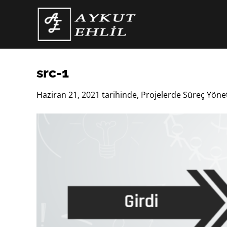
İçeriğe
atla
src-1
Haziran 21, 2021
tarihinde,
Projelerde Süreç Yöne