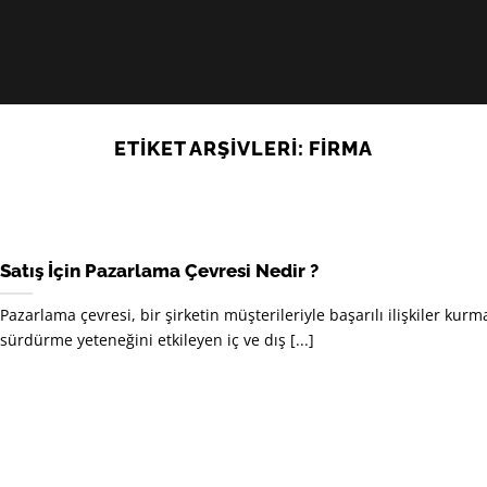
ETIKET ARŞIVLERI:
FIRMA
Satış İçin Pazarlama Çevresi Nedir ?
Pazarlama çevresi, bir şirketin müşterileriyle başarılı ilişkiler kurm
sürdürme yeteneğini etkileyen iç ve dış [...]