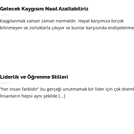
Gelecek Kaygısını Nasıl Azaltabiliriz
Kaygılanmak zaman zaman normaldir. Hayat karşımıza birçok
bilinmeyen ve zorluklarla çıkıyor ve bunlar karşısında endişelenmek 
Liderlik ve Öğrenme Stilleri
“her insan farklıdır” bu gerçeği unutmamak bir lider için çok öneml
İnsanların hepsi aynı şekilde [...]