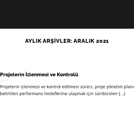
AYLIK ARŞIVLER:
ARALIK 2021
Projelerin İzlenmesi ve Kontrolü
Projelerin izlenmesi ve kontrol edilmesi süreci, proje yönetim plan
belirtilen performans hedeflerine ulaşmak için sürdürülen [...]