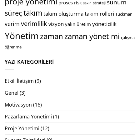
proje yönetimi
sunum
proses
risk
strateji
sakin
takım
süreç
takım oluşturma
takım rolleri
Tuckman
verimlilik
verim
vizyon
yöneticilik
yalın üretim
Yönetim
zaman
zaman yönetimi
çalışma
öğrenme
YAZI KATEGORILERI
Etkili İletişim
(9)
Genel
(3)
Motivasyon
(16)
Pazarlama Yönetimi
(1)
Proje Yönetimi
(12)