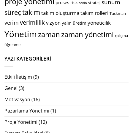
proje yönetimi
sunum
proses
risk
strateji
sakin
takım
süreç
takım oluşturma
takım rolleri
Tuckman
verimlilik
verim
vizyon
yöneticilik
yalın üretim
Yönetim
zaman
zaman yönetimi
çalışma
öğrenme
YAZI KATEGORILERI
Etkili İletişim
(9)
Genel
(3)
Motivasyon
(16)
Pazarlama Yönetimi
(1)
Proje Yönetimi
(12)