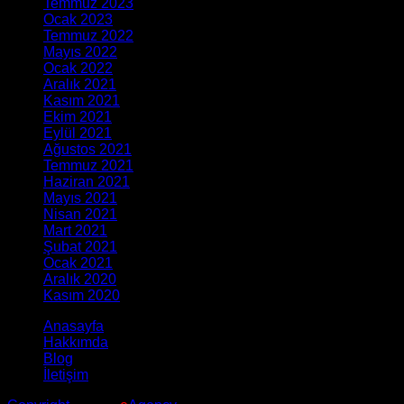
Temmuz 2023
(1)
Ocak 2023
(1)
Temmuz 2022
(1)
Mayıs 2022
(1)
Ocak 2022
(2)
Aralık 2021
(3)
Kasım 2021
(2)
Ekim 2021
(2)
Eylül 2021
(2)
Ağustos 2021
(4)
Temmuz 2021
(4)
Haziran 2021
(4)
Mayıs 2021
(4)
Nisan 2021
(5)
Mart 2021
(8)
Şubat 2021
(8)
Ocak 2021
(14)
Aralık 2020
(15)
Kasım 2020
(6)
Anasayfa
Hakkımda
Blog
İletişim