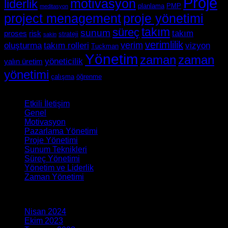
Proje
motivasyon
liderlik
planlama
PMP
meditasyon
project menagement
proje yönetimi
süreç
takım
sunum
takım
proses
risk
strateji
sakin
verimlilik
verim
oluşturma
takım rolleri
vizyon
Tuckman
Yönetim
zaman
zaman
yöneticilik
yalın üretim
yönetimi
çalışma
öğrenme
Yazı Kategorileri
Etkili İletişim
(9)
Genel
(3)
Motivasyon
(16)
Pazarlama Yönetimi
(1)
Proje Yönetimi
(12)
Sunum Teknikleri
(8)
Süreç Yönetimi
(17)
Yönetim ve Liderlik
(20)
Zaman Yönetimi
(4)
Arşiv
Nisan 2024
(1)
Ekim 2023
(1)