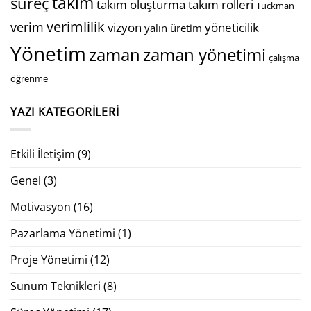
takım
süreç
takım oluşturma
takım rolleri
Tuckman
verimlilik
verim
vizyon
yöneticilik
yalın üretim
Yönetim
zaman
zaman yönetimi
çalışma
öğrenme
YAZI KATEGORILERI
Etkili İletişim
(9)
Genel
(3)
Motivasyon
(16)
Pazarlama Yönetimi
(1)
Proje Yönetimi
(12)
Sunum Teknikleri
(8)